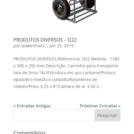
PRODUTOS DIVERSOS – D22
por
powertrans
|
jan 29, 2019
PRODUTOS DIVERSOS Referencia: D22 Medida: 1180
x 500 x 250 mm Descrição: Carrinho para transporte
lata de tinta 18L/Estrutura em aço carbono/Pintura
epóxi/Aro metálico soldado/Rolamento de
roletes/Pneu 3,25 x 8″/Câmara de ar 3,50 x...
« Entradas Antigas
Próximas Entradas »
Comentários