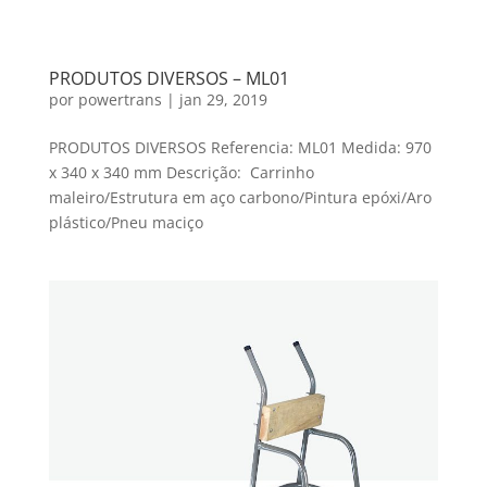
PRODUTOS DIVERSOS – ML01
por
powertrans
|
jan 29, 2019
PRODUTOS DIVERSOS Referencia: ML01 Medida: 970
x 340 x 340 mm Descrição: Carrinho
maleiro/Estrutura em aço carbono/Pintura epóxi/Aro
plástico/Pneu maciço