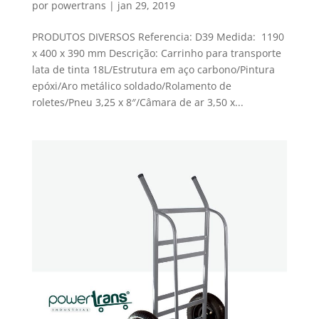
por
powertrans
|
jan 29, 2019
PRODUTOS DIVERSOS Referencia: D39 Medida: 1190
x 400 x 390 mm Descrição: Carrinho para transporte
lata de tinta 18L/Estrutura em aço carbono/Pintura
epóxi/Aro metálico soldado/Rolamento de
roletes/Pneu 3,25 x 8″/Câmara de ar 3,50 x...