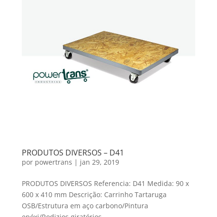
PRODUTOS DIVERSOS – D41
por
powertrans
|
jan 29, 2019
PRODUTOS DIVERSOS Referencia: D41 Medida: 90 x
600 x 410 mm Descrição: Carrinho Tartaruga
OSB/Estrutura em aço carbono/Pintura
epóxi/Rodizios giratórios