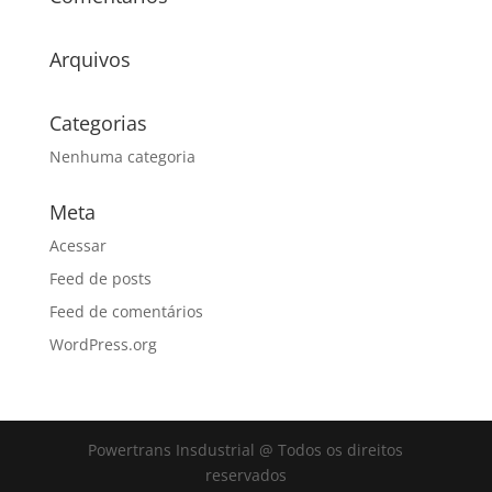
Arquivos
Categorias
Nenhuma categoria
Meta
Acessar
Feed de posts
Feed de comentários
WordPress.org
Powertrans Insdustrial @ Todos os direitos
reservados