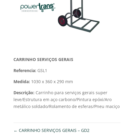
CARRINHO SERVIÇOS GERAIS
Referencia:
GSL1
Medida:
1030 x 360 x 290 mm
Descrição:
Carrinho para serviços gerais super
leve/Estrutura em aço carbono/Pintura epóxi/Aro
metálico soldado/Rolamento de esferas/Pneu maciço
←
CARRINHO SERVIÇOS GERAIS – GD2