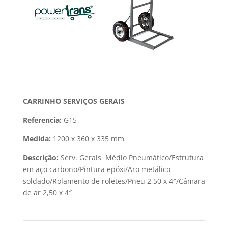
CARRINHO SERVIÇOS GERAIS
Referencia:
G15
Medida:
1200 x 360 x 335 mm
Descrição:
Serv. Gerais
Médio Pneumático/Estrutura
em aço carbono/Pintura epóxi/Aro metálico
soldado/Rolamento de roletes/Pneu 2,50 x 4″/Câmara
de ar 2,50 x 4″